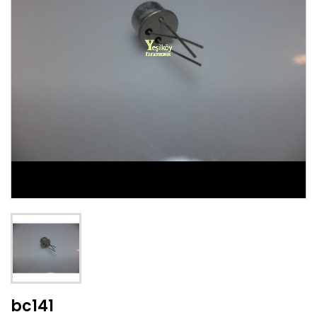
bc141