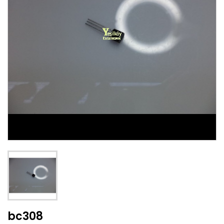
bc308