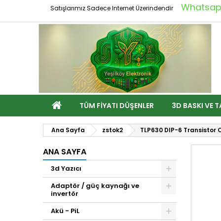
Whatsapp
Satışlarımız Sadece Internet Üzerindendir
TÜM FIYATI DÜŞENLER
3D BASKI VE T
Ana Sayfa
zstok2
TLP630 DIP-6 Transistor
ANA SAYFA
3d Yazıcı
Adaptör / güç kaynağı ve
invertör
Akü - PiL