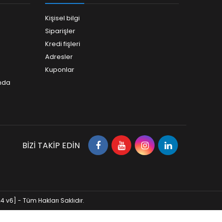
Kişisel bilgi
Siparişler
Kredi fişleri
Adresler
Kuponlar
ında
BIZI TAKIP EDIN
 v6] - Tüm Hakları Saklıdır.