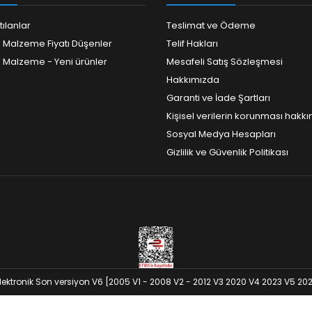
tılanlar
Teslimat ve Ödeme
k Malzeme Fiyatı Düşenler
Telif Hakları
k Malzeme - Yeni ürünler
Mesafeli Satış Sözleşmesi
Hakkımızda
Garanti ve İade Şartları
Kişisel verilerin korunması hakk
Sosyal Medya Hesapları
Gizlilik ve Güvenlik Politikası
lektronik Son versiyon V6 [2005 V1 - 2008 V2 - 2012 V3 2020 V4 2023 V5 2024