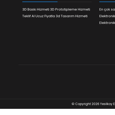
3D Baskı Hizmeti 3D Prototipleme Hizmeti
En çok sa
Teklif Al Ucuz Fiyatla 3d Tasarım Hizmeti
Elektroni
Elektroni
© Copyright 2026 Yesilkoy E