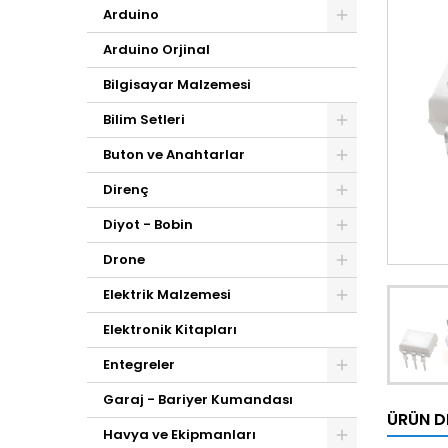
Arduino
Arduino Orjinal
Bilgisayar Malzemesi
Bilim Setleri
Buton ve Anahtarlar
Direnç
Diyot - Bobin
Drone
Elektrik Malzemesi
Elektronik Kitapları
Entegreler
Garaj - Bariyer Kumandası
ÜRÜN D
Havya ve Ekipmanları