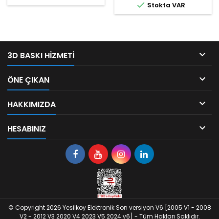

Stokta VAR

3D BASKI HIZMETI

ÖNE ÇIKAN

HAKKIMIZDA

HESABINIZ
© Copyright 2026 Yesilkoy Elektronik Son versiyon V6 [2005 V1 - 2008
V2 - 2012 V3 2020 V4 2023 V5 2024 v6] - Tüm Hakları Saklıdır.