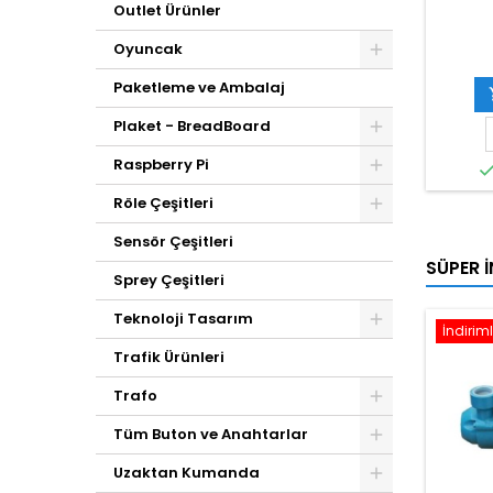
Outlet Ürünler
Oyuncak
Paketleme ve Ambalaj
Plaket - BreadBoard
Raspberry Pi
Röle Çeşitleri
Sensör Çeşitleri
SÜPER İ
Sprey Çeşitleri
Teknoloji Tasarım
İndiriml
Trafik Ürünleri
Trafo
Tüm Buton ve Anahtarlar
Uzaktan Kumanda