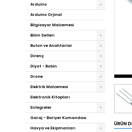
Arduino
Arduino Orjinal
Bilgisayar Malzemesi
Bilim Setleri
Buton ve Anahtarlar
Direnç
Diyot - Bobin
Drone
Elektrik Malzemesi
Elektronik Kitapları
Entegreler
Garaj - Bariyer Kumandası
ÜRÜN D
Havya ve Ekipmanları