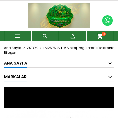
0



shopping_cart
Ana Sayfa
ZSTOK
LM2576HVT-5 Voltaj Regülatörü Elektronik
Bileşen
ANA SAYFA
MARKALAR