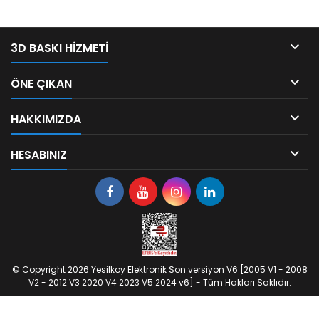

3D BASKI HIZMETI

ÖNE ÇIKAN

HAKKIMIZDA

HESABINIZ
© Copyright 2026 Yesilkoy Elektronik Son versiyon V6 [2005 V1 - 2008
V2 - 2012 V3 2020 V4 2023 V5 2024 v6] - Tüm Hakları Saklıdır.