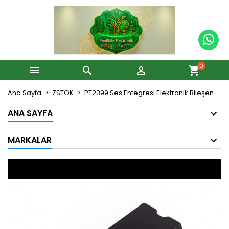
0



shopping_cart
Ana Sayfa
ZSTOK
PT2399 Ses Entegresi Elektronik Bileşen
ANA SAYFA
MARKALAR