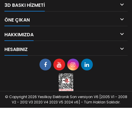

3D BASKI HIZMETI

ÖNE ÇIKAN

HAKKIMIZDA

HESABINIZ
© Copyright 2026 Yesilkoy Elektronik Son versiyon V6 [2005 V1 - 2008
V2 - 2012 V3 2020 V4 2023 V5 2024 v6] - Tüm Hakları Saklıdır.