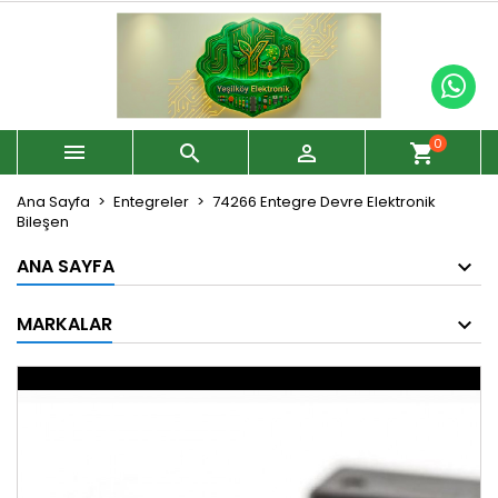
0



shopping_cart
Ana Sayfa
Entegreler
74266 Entegre Devre Elektronik
Bileşen
ANA SAYFA
MARKALAR