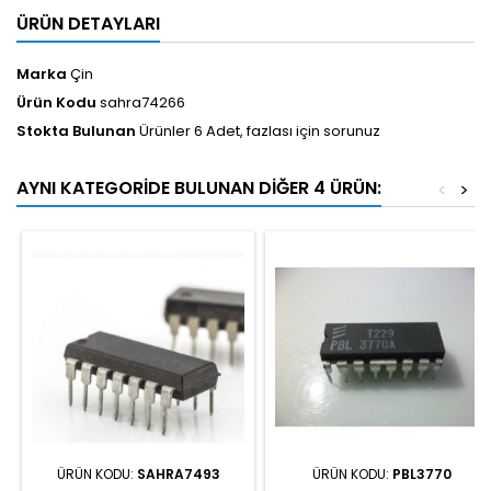
ÜRÜN DETAYLARI
Marka
Çin
Ürün Kodu
sahra74266
Stokta Bulunan
Ürünler 6 Adet, fazlası için sorunuz
AYNI KATEGORIDE BULUNAN DIĞER 4 ÜRÜN:
<
>
ÜRÜN KODU:
SAHRA7493
ÜRÜN KODU:
PBL3770