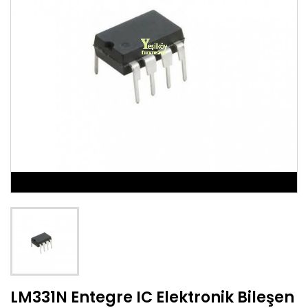
LM331N Entegre IC Elektronik Bileşen